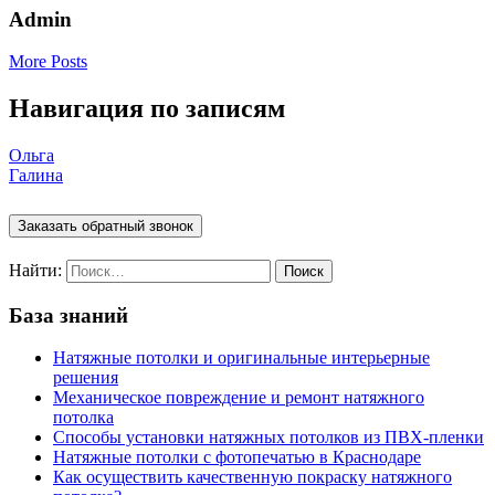
Admin
More Posts
Навигация по записям
Ольга
Галина
Заказать обратный звонок
Найти:
База знаний
Натяжные потолки и оригинальные интерьерные
решения
Механическое повреждение и ремонт натяжного
потолка
Способы установки натяжных потолков из ПВХ-пленки
Натяжные потолки с фотопечатью в Краснодаре
Как осуществить качественную покраску натяжного