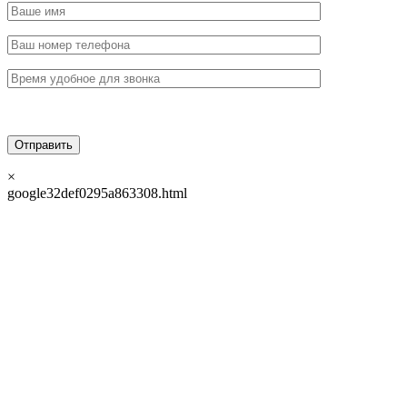
×
google32def0295a863308.html