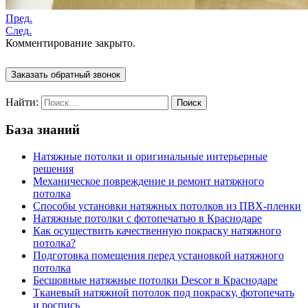
Пред.
След.
Комментирование закрыто.
Заказать обратный звонок
Найти:
База знаний
Натяжные потолки и оригинальные интерьерные
решения
Механическое повреждение и ремонт натяжного
потолка
Способы установки натяжных потолков из ПВХ-пленки
Натяжные потолки с фотопечатью в Краснодаре
Как осуществить качественную покраску натяжного
потолка?
Подготовка помещения перед установкой натяжного
потолка
Бесшовные натяжные потолки Descor в Краснодаре
Тканевый натяжной потолок под покраску, фотопечать
и роспись