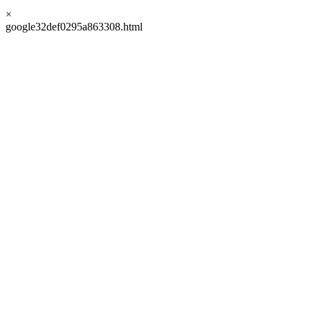
×
google32def0295a863308.html