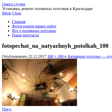
Омега студия
Установка, ремонт натяжных потолков в Краснодаре
Menu
Close
Главная
Фотогалерея наших работ
Все о натяжных потолках
Наши контакты
fotopechat_na_natyazhnyh_potolkah_100
Опубликовано
22.12.2017
300 × 189
в
Натяжные потолки — лучш
Пред.